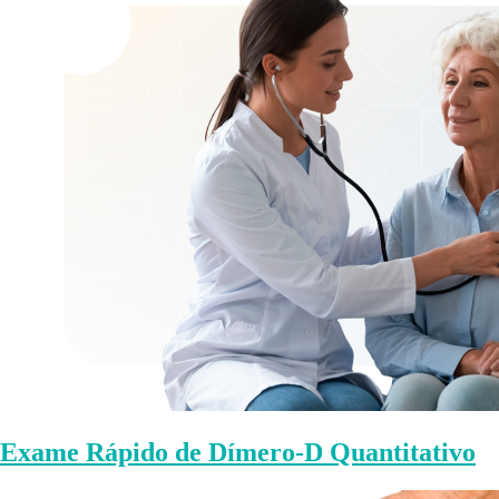
Exame Rápido de Dímero-D Quantitativo