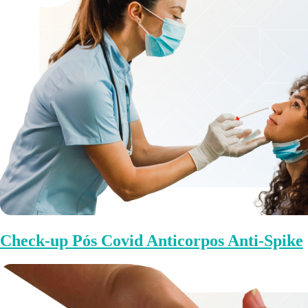
Check-up Pós Covid Anticorpos Anti-Spike