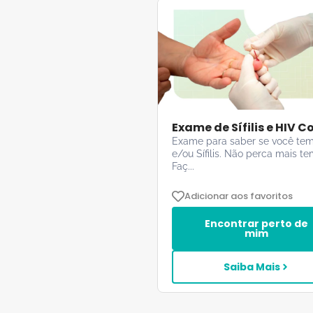
Exame de Sífilis e HIV 
Exame para saber se você tem
e/ou Sífilis. Não perca mais t
Faç...
Adicionar aos favoritos
Encontrar perto de
mim
Saiba Mais