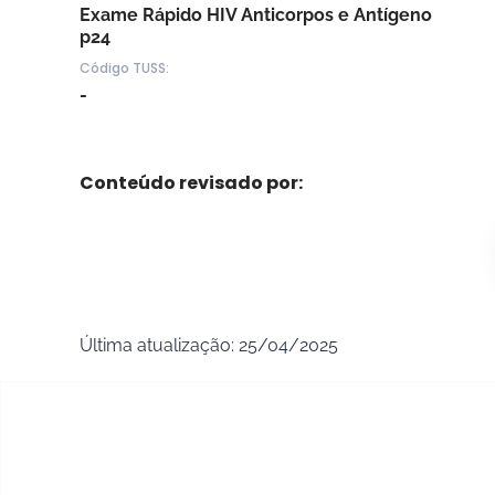
Exame Rápido HIV Anticorpos e Antígeno
p24
Código TUSS:
-
Conteúdo revisado por:
Última atualização: 25/04/2025