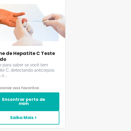
e de Hepatite C Teste
ido
 para saber se você tem
ite C, detectando anticorpos
o ...
cionar aos favoritos
Encontrar perto de
mim
Saiba Mais