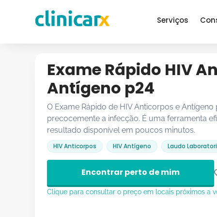
Serviços
Con
Exame Rápido HIV An
Antígeno p24
O Exame Rápido de HIV Anticorpos e Antígeno p2
precocemente a infecção. É uma ferramenta ef
resultado disponível em poucos minutos.
HIV Anticorpos
HIV Antígeno
Laudo Laboratori
Encontrar perto de mim
Clique para consultar o preço em locais próximos a 