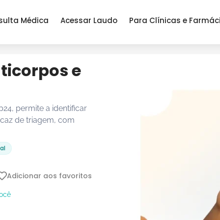
sulta Médica
Acessar Laudo
Para Clínicas e Farmác
ticorpos e
4, permite a identificar
icaz de triagem, com
al
Adicionar aos favoritos
você