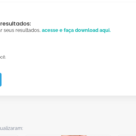
resultados:
ar seus resultados,
acesse e faça
download
aqui.
cê.
ualizaram: