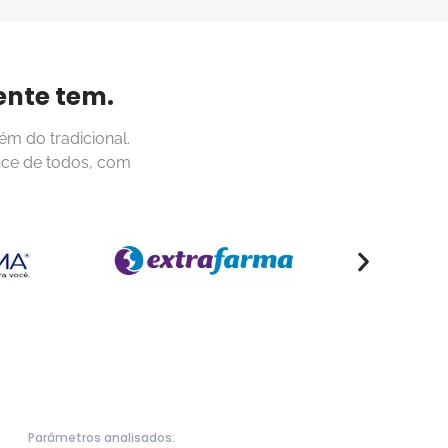
ente tem.
ém do tradicional.
nce de todos, com
Parâmetros analisados: