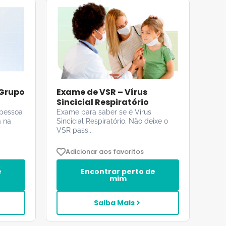
 Grupo
Exame de VSR – Vírus
Sincicial Respiratório
 pessoa
Exame para saber se é Vírus
a na
Sincicial Respiratório. Não deixe o
VSR pass...
Adicionar aos favoritos
e
Encontrar perto de
mim
Saiba Mais