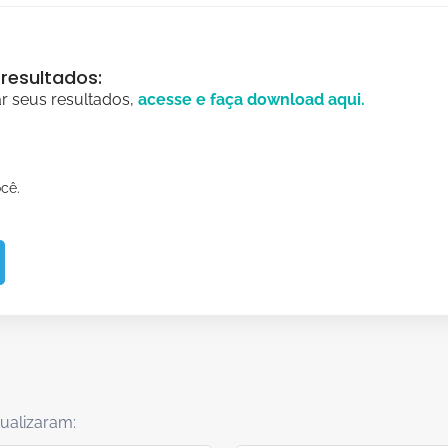
resultados:
ar seus resultados,
acesse e faça
download
aqui.
cê.
ualizaram: