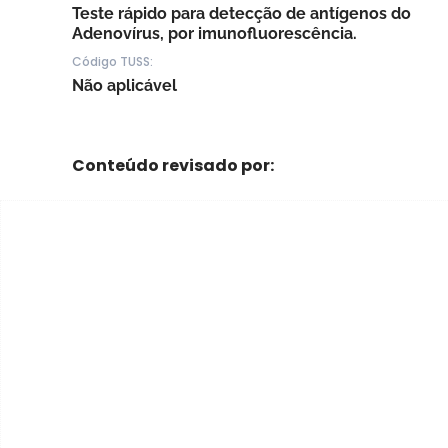
Teste rápido para detecção de antígenos do
Adenovírus, por imunofluorescência.
Código TUSS:
Não aplicável
Conteúdo revisado por: