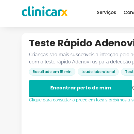
Serviços
Con
Teste Rápido Adenov
Crianças são mais suscetíveis à infecção pelo a
com o teste rápido Adenovírus para detecção 
Resultado em 15 min
Laudo laboratorial
Test
Encontrar perto de mim
Clique para consultar o preço em locais próximos a 