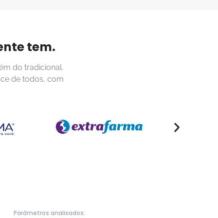
ente tem.
ém do tradicional.
nce de todos, com
Parâmetros analisados: