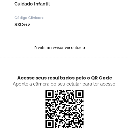
Cuidado Infantil
Código Clinicarx:
SXC112
Nenhum revisor encontrado
Acesse seus resultados pelo o QR Code
Aponte a câmera do seu celular para ter acesso.