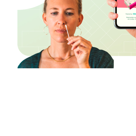
Conh
Quem
Serviços de saúde de
qualidade a todos.