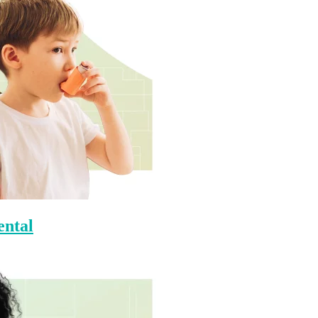
ental