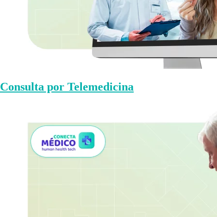
Consulta por Telemedicina