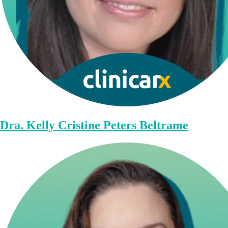
Dra. Kelly Cristine Peters Beltrame