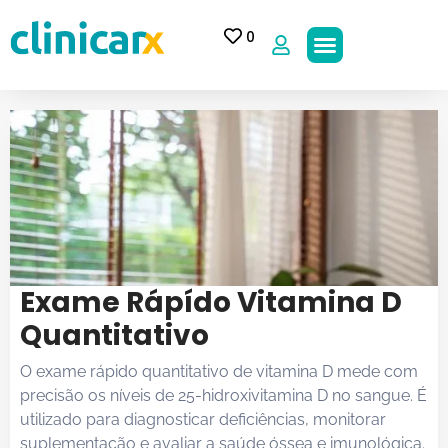
0
Exame Rápído Vitamina D
Quantitativo
O exame rápido quantitativo de vitamina D mede com
precisão os níveis de 25-hidroxivitamina D no sangue. É
utilizado para diagnosticar deficiências, monitorar
suplementação e avaliar a saúde óssea e imunológica.