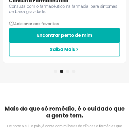
Consulta Farmacêutica
Consulta com o farmacêutico na farmácia, para sintomas
de baixa gravidade.
Adicionar aos favoritos
Encontrar perto de mim
Saiba Mais
1
2
3
4
Mais do que só remédio, é o cuidado que
a gente tem.
De norte a sul, o país já conta com milhares de clínicas e farmácias que