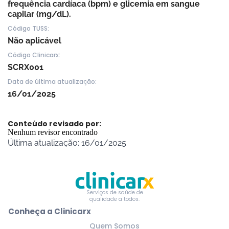
frequência cardíaca (bpm) e glicemia em sangue
capilar (mg/dL).
Código TUSS:
Não aplicável
Código Clinicarx:
SCRX001
Data de última atualização:
16/01/2025
Conteúdo revisado por:
Nenhum revisor encontrado
Última atualização: 16/01/2025
Serviços de saúde de
qualidade a todos.
Conheça a Clinicarx
Quem Somos