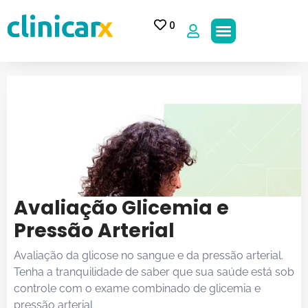
0
Avaliação Glicemia e
Pressão Arterial
Avaliação da glicose no sangue e da pressão arterial.
Tenha a tranquilidade de saber que sua saúde está sob
controle com o exame combinado de glicemia e
pressão arterial