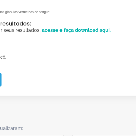
 nos glóbulos vermelhos do sangue.
resultados:
ar seus resultados,
acesse e faça
download
aqui.
cê.
ualizaram: