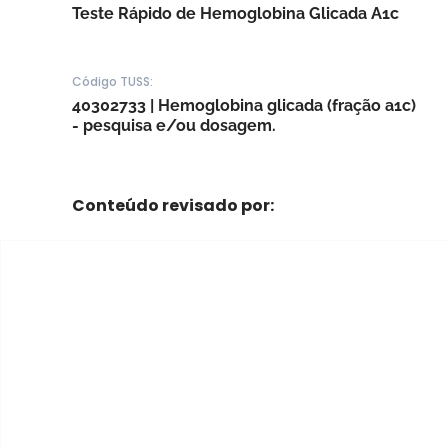
Teste Rápido de Hemoglobina Glicada A1c
Código TUSS:
40302733 | Hemoglobina glicada (fração a1c)
- pesquisa e/ou dosagem.
Conteúdo revisado por: