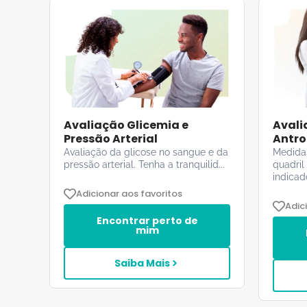
Avaliação Glicemia e
Avali
Pressão Arterial
Antro
Avaliação da glicose no sangue e da
Medidas
pressão arterial. Tenha a tranquilid...
quadril
indicado
Adicionar aos favoritos
Adic
Encontrar perto de
mim
Saiba Mais