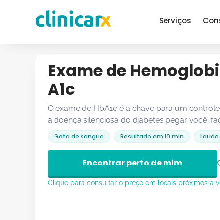
Serviços
Con
Exame de Hemoglobi
A1c
O exame de HbA1c é a chave para um controle g
a doença silenciosa do diabetes pegar você: f
Gota de sangue
Resultado em 10 min
Laudo 
Encontrar perto de mim
Clique para consultar o preço em locais próximos a 