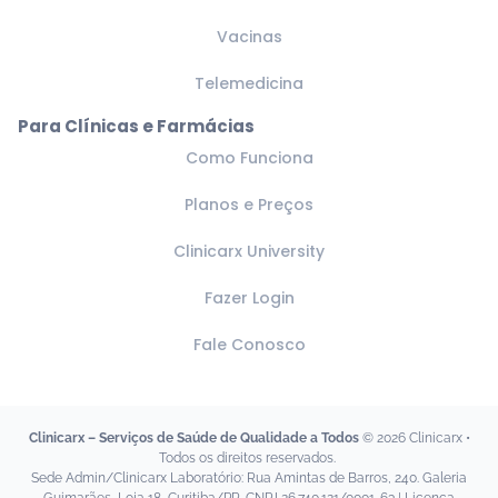
Vacinas
Telemedicina
Para Clínicas e Farmácias
Como Funciona
Planos e Preços
Clinicarx University
Fazer Login
Fale Conosco
Clinicarx – Serviços de Saúde de Qualidade a Todos
© 2026 Clinicarx •
Todos os direitos reservados.
Sede Admin/Clinicarx Laboratório: Rua Amintas de Barros, 240. Galeria
Guimarães, Loja 18, Curitiba/PR. CNPJ 26.740.121/0001-63 | Licença