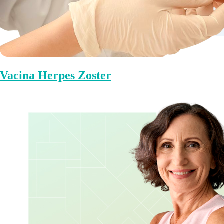
Vacina Herpes Zoster