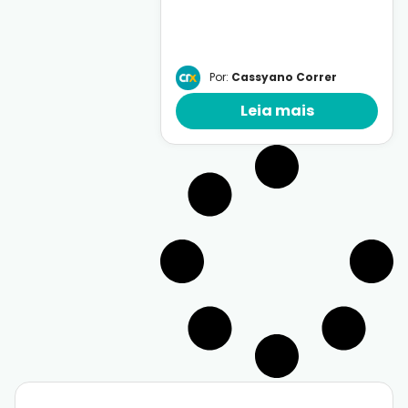
Por:
Cassyano Correr
Leia mais